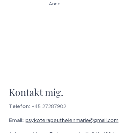
Anne 🌸
Kontakt mig.
Telefon
: +45 27287902
Email:
psykoterapeuthelenmarie@gmail.com