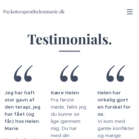
Psykoterapeuthelenmarie.dk
Testimonials.
Jeg har haft
Kære Helen
Helen har
stor gavn af
Fra første
virkelig gjort
den terapi, jeg
møde, følte jeg
en forskel for
har fået (og
du kunne se
os.
får) hos Helen
lige igennem
Vi kom med
Marie.
mig. Du har
gamle konflikter
med din
og mange